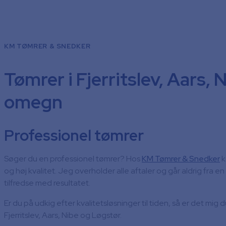
KM TØMRER & SNEDKER
Tømrer i Fjerritslev, Aars, 
omegn
Professionel tømrer
Søger du en professionel tømrer? Hos
KM Tømrer & Snedker
k
og høj kvalitet. Jeg overholder alle aftaler og går aldrig fra 
tilfredse med resultatet.
Er du på udkig efter kvalitetsløsninger til tiden, så er det mig d
Fjerritslev, Aars, Nibe og Løgstør.